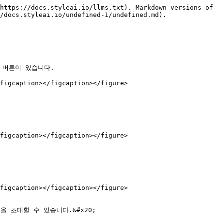
https://docs.styleai.io/llms.txt). Markdown versions of 
/docs.styleai.io/undefined-1/undefined.md).

 버튼이 있습니다.

figcaption></figcaption></figure>

figcaption></figcaption></figure>

figcaption></figcaption></figure>

초대할 수 있습니다.&#x20;
