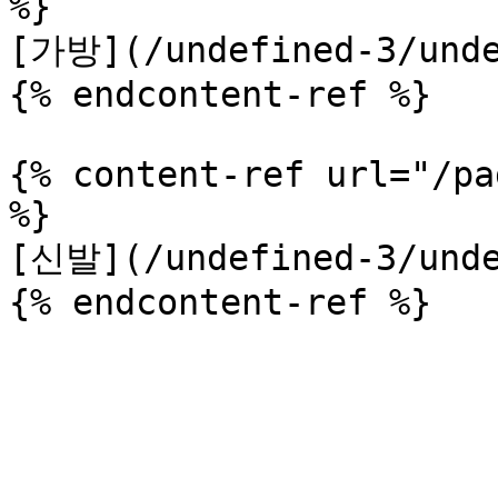
%}

[가방](/undefined-3/unde
{% endcontent-ref %}

{% content-ref url="/pa
%}

[신발](/undefined-3/unde