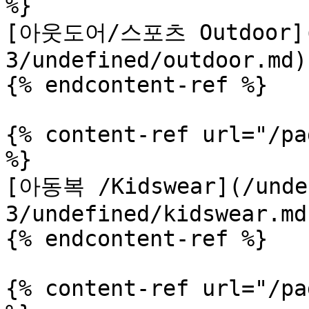
%}

[아웃도어/스포츠 Outdoor](
3/undefined/outdoor.md)

{% endcontent-ref %}

{% content-ref url="/pa
%}

[아동복 /Kidswear](/unde
3/undefined/kidswear.md)
{% endcontent-ref %}

{% content-ref url="/pa