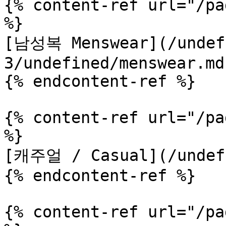
{% content-ref url="/pa
%}

[남성복 Menswear](/undef
3/undefined/menswear.md)
{% endcontent-ref %}

{% content-ref url="/pa
%}

[캐주얼 / Casual](/undefi
{% endcontent-ref %}

{% content-ref url="/pa